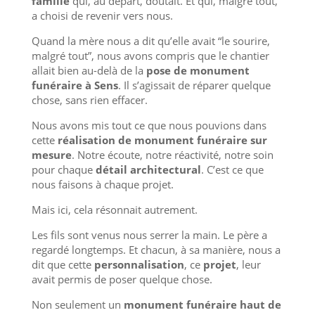
famille
qui, au départ, doutait. Et qui, malgré tout,
a choisi de revenir vers nous.
Quand la mère nous a dit qu’elle avait “le sourire,
malgré tout”, nous avons compris que le chantier
allait bien au-delà de la
pose de monument
funéraire à Sens
. Il s’agissait de réparer quelque
chose, sans rien effacer.
Nous avons mis tout ce que nous pouvions dans
cette
réalisation de monument funéraire sur
mesure
. Notre écoute, notre réactivité, notre soin
pour chaque
détail architectural
. C’est ce que
nous faisons à chaque projet.
Mais ici, cela résonnait autrement.
Les fils sont venus nous serrer la main. Le père a
regardé longtemps. Et chacun, à sa manière, nous a
dit que cette
personnalisation
, ce
projet
, leur
avait permis de poser quelque chose.
Non seulement un
monument funéraire haut de