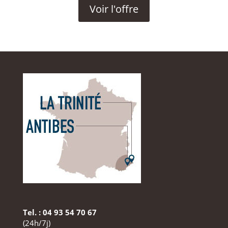
Voir l'offre
Tel. : 04 93 54 70 67
(24h/7j)