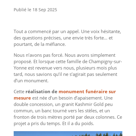
Publié le 18 Sep 2025
Tout a commencé par un appel. Une voix hésitante,
des questions précises, une envie très forte… et
pourtant, de la méfiance.
Nous n’avons pas forcé. Nous avons simplement
proposé. Et lorsque cette famille de Champigny-sur-
Yonne est revenue vers nous, plusieurs mois plus
tard, nous savions qu’il ne s’agirait pas seulement
d’un monument.
Cette
réalisation de
monument funéraire sur
mesure
est née d’un besoin d’apaisement. Une
double concession, un granit Kashmir Gold peu
commun, un banc tourné vers les stèles, et un
fronton de trois mètres porté par deux colonnes. Ce
projet a pris du temps. Et il a du poids.